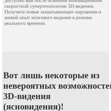
доступно вам после освоения инновационной
скоростной супертехнологии 3D-
видения.
Получите новые захватывающие ощущения и
живой опыт мозгового видения в режиме
реального времени.
Вот лишь некоторые из
невероятных
возможносте
3D-видения
(ясновидения)!