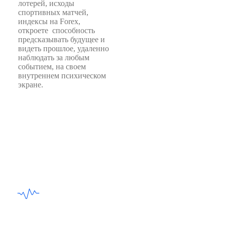
лотерей, исходы
спортивных матчей,
индексы на Forex,
откроете способность
предсказывать будущее и
видеть прошлое, удаленно
наблюдать за любым
событием, на своем
внутреннем психическом
экране.