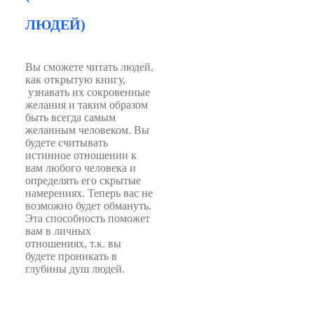
ЛЮДЕЙ)
Вы сможете читать людей,
как открытую книгу,
узнавать их сокровенные
желания и таким образом
быть всегда самым
желанным человеком. Вы
будете считывать
истинное отношении к
вам любого человека и
определять его скрытые
намерениях. Теперь вас не
возможно будет обмануть.
Эта способность поможет
вам в личных
отношениях, т.к. вы
будете проникать в
глубины душ людей.