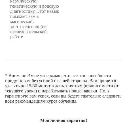
кармическую,
генетическую и родовую
диагностику. Этот навык
поможет вам в
магической,
экстрасенсорной и
исследовательской
работе.
* В
нимание! я не утверждаю, что все эти способности
придут к вам без усилий с вашей стороны. Вам придется
уделять по 15-30 минут в день занятиям (в зависимости от
текущего урока) и нарабатывать новые навыки. Но, я
гарантирую вам успех, если вы будете тщательно следовать
всем рекомендациям курса обучения.
Моя личная гарантия!