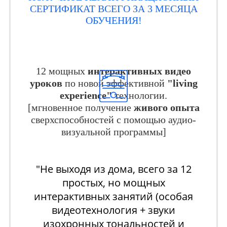
СЕРТИФИКАТ ВСЕГО ЗА 3 МЕСЯЦА
ОБУЧЕНИЯ!
12 мощных
интерактивных видео
уроков
по новой эффективной
"living
experience"
технологии.
[мгновенное получение
живого опыта
сверхспособностей с помощью аудио-
визуальной программы]
"Не выходя из дома, всего за 12
простых, но мощных
интерактивных занятий (особая
видеотехнология + звуки
изохронных тональностей и