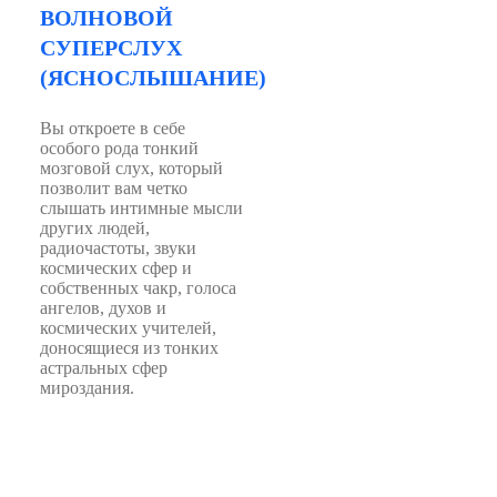
ВОЛНОВОЙ
СУПЕРСЛУХ
(ЯСНОСЛЫШАНИЕ)
Вы откроете в себе
особого рода тонкий
мозговой слух, который
позволит вам четко
слышать интимные мысли
других людей,
радиочастоты, звуки
космических сфер и
собственных чакр, голоса
ангелов, духов и
космических учителей,
доносящиеся из тонких
астральных сфер
мироздания.