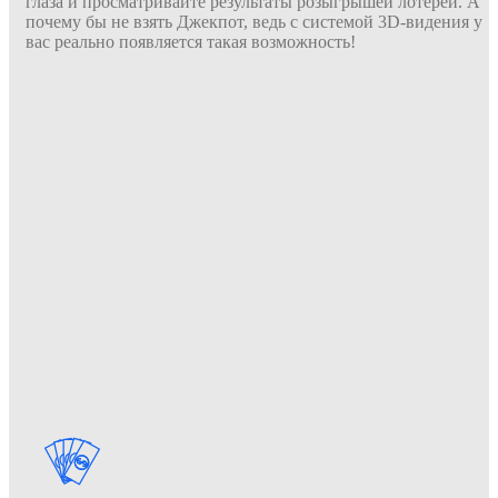
глаза и просматривайте результаты розыгрышей лотерей. А
почему бы не взять Джекпот, ведь с системой 3D-видения у
вас реально появляется такая возможность!