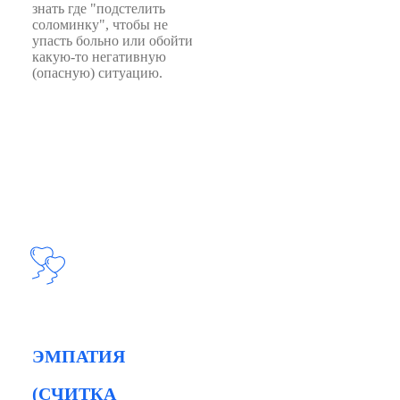
знать где "подстелить
соломинку", чтобы не
упасть больно или обойти
какую-то негативную
(опасную) ситуацию.
ЭМПАТИЯ
(СЧИТКА